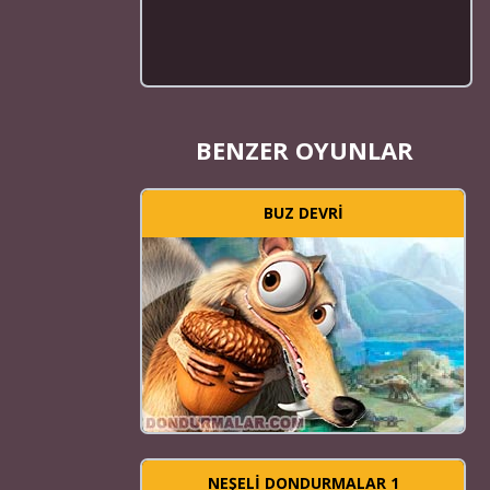
BENZER OYUNLAR
BUZ DEVRI
NEŞELI DONDURMALAR 1