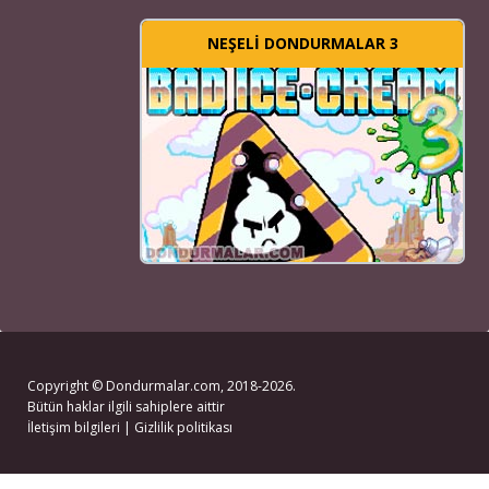
NEŞELI DONDURMALAR 3
Copyright ©
Dondurmalar.com
, 2018-2026.
Bütün haklar ilgili sahiplere aittir
İletişim bilgileri
|
Gizlilik politikası